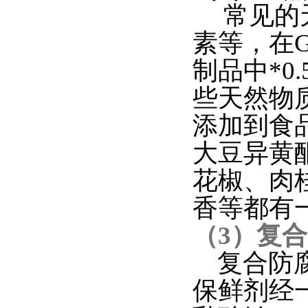
常见的天
素等，在G
制品中*0.
些天然物
添加到食
大豆异黄
花椒、肉
香等都有
（3）复
复合防腐
保鲜剂经