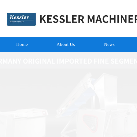
Home
About Us
News