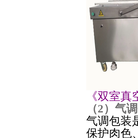
《双室真
（2）气
气调包装
保护肉色