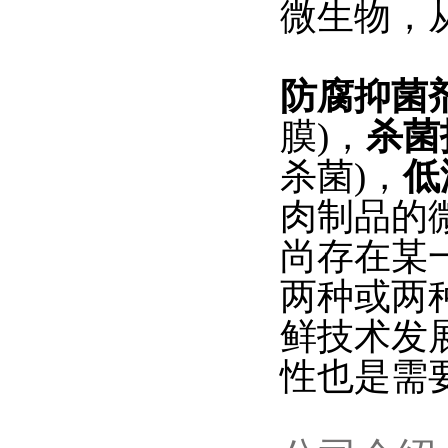
微生物，
防腐抑菌
膜)，
杀菌
杀菌)，
低
肉制品的
尚存在某
两种或两
鲜技术发
性也是需