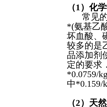
（1）化
常见的化
*(氨基
坏血酸、
较多的是乙
品添加剂
定的要求
*0.0759
中*0.159/
（2）天