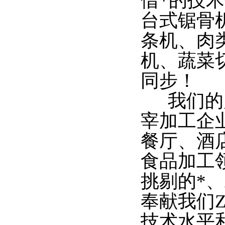
借*的技
台式锯骨
条机、肉
机、蔬菜
同步！
我们的产
宰加工企
餐厅、酒
食品加工
挑剔的*
奉献我们
技术水平