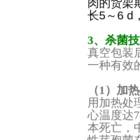
肉的货架期
长5～6
3、杀菌
真空包装
一种有效
（1）加
用加热处
心温度达
本死亡，