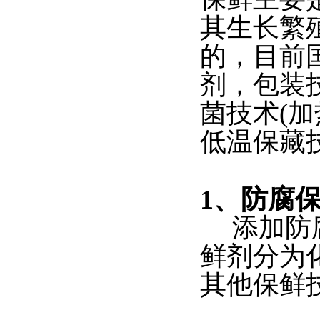
其生长繁
的，目前
剂，包装
菌技术(
低温保藏
1、防腐
添加防腐
鲜剂分为
其他保鲜