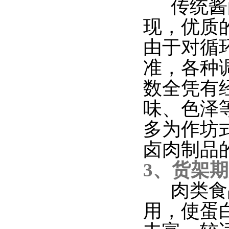
传统酱卤
现，优质
由于对循
准，各种
数全凭有
味、色泽
多为作坊
卤肉制品
3、货架
肉类食品
用，使蛋