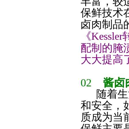
丰富，较
保鲜技术
卤肉制品
《Kess
配制的腌
大大提高
02
酱卤
随着生活
和安全，
质成为当
保鲜主要