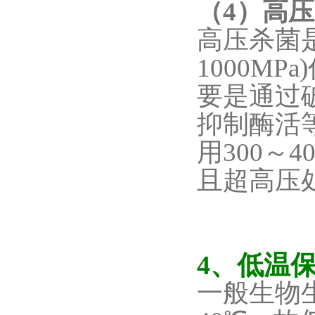
（4）高
高压杀菌
1000M
要是通过
抑制酶活
用300～4
且超高压
4、低温
一般生物生