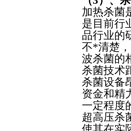
（3）、
加热杀菌
是目前行
品行业的
不*清楚
波杀菌的
杀菌技术
杀菌设备
资金和精
一定程度
超高压杀
使其在实