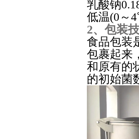
乳酸钠0.
低温(0～
2、包装
食品包装
包裹起来
和原有的
的初始菌