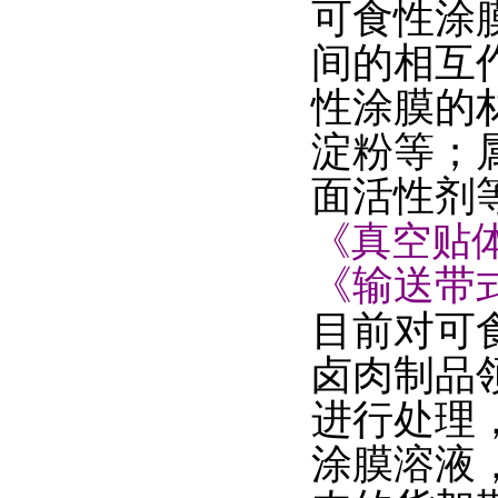
可食性涂
间的相互
性涂膜的
淀粉等；
面活性剂
《真空贴
《输送带
目前对可
卤肉制品
进行处理
涂膜溶液，