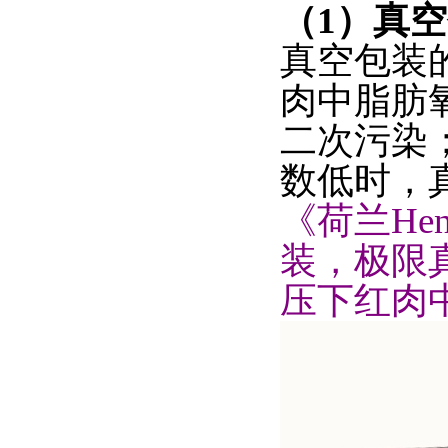
（1）真
真空包装的
肉中脂肪
二次污染
数低时，
《荷兰He
装，极限
压下红肉