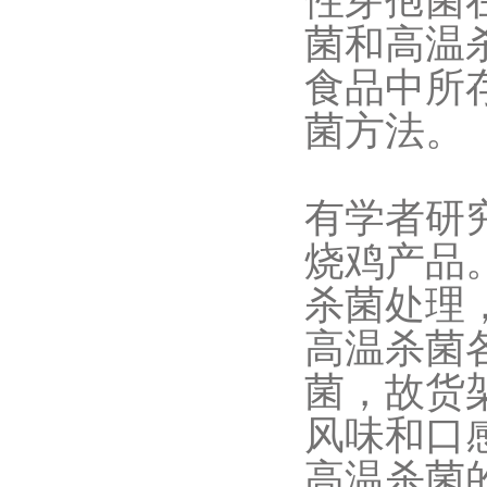
性芽孢菌
菌和高温
食品中所
菌方法。
有学者研究
烧鸡产品
杀菌处理
高温杀菌
菌，故货
风味和口
高温杀菌的