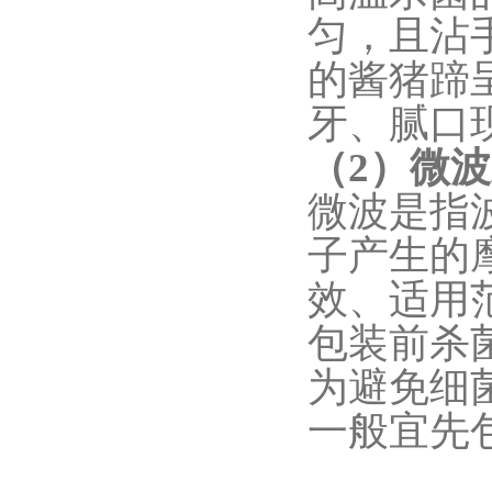
匀，且沾手
的酱猪蹄
牙、腻口
（2）微
微波是指
子产生的
效、适用
包装前杀
为避免细
一般宜先