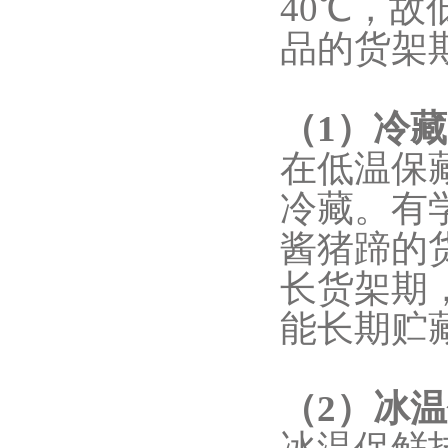
40℃，
品的货架
（1）冷藏
在低温保藏
冷藏。有
酱猪蹄的货
长货架期
能长期贮
（2）冰