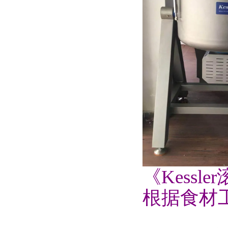
《Kessl
根据食材