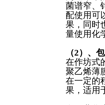
菌谱窄、
配使用可
果，同时
量使用化
（2）、
在作坊式
聚乙烯薄
在一定的
果，适用