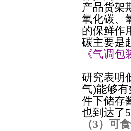
产品货架
氧化碳、
的保鲜作
碳主要是
《气调包
研究表明低
气)能够
件下储存
也到达了
（3）可