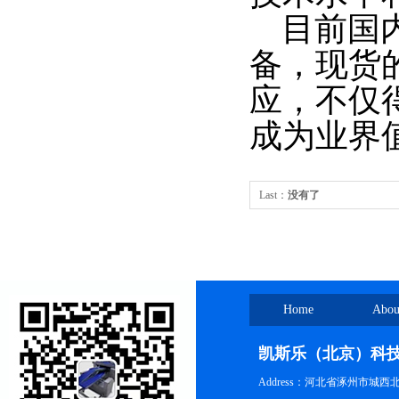
目前国内
备，现货
应，不仅
成为业界
Last：
没有了
Home
Abou
凯斯乐（北京）科
Address：河北省涿州市城西