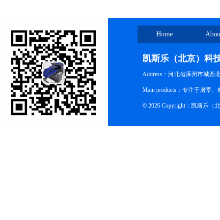
Home
Abou
凯斯乐（北京）科
Address：河北省涿州市城西
Main products：专
© 2026 Copyright：